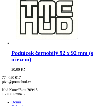
Podtácek černobílý 92 x 92 mm (s
ořezem)
20,00
Kč
774 020 017
pivo@potmehud.cz
Nad Konvářkou 309/15
150 00 Praha 5
Domů