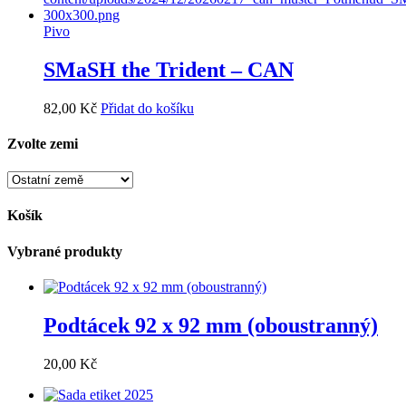
Pivo
SMaSH the Trident – CAN
82,00
Kč
Přidat do košíku
Zvolte zemi
Košík
Vybrané produkty
Podtácek 92 x 92 mm (oboustranný)
20,00
Kč