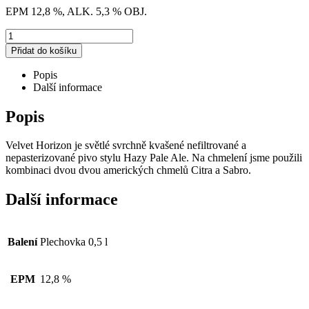
EPM 12,8 %, ALK. 5,3 % OBJ.
Množství
Přidat do košíku
Popis
Další informace
Popis
Velvet Horizon je světlé svrchně kvašené nefiltrované a
nepasterizované pivo stylu Hazy Pale Ale. Na chmelení jsme použili
kombinaci dvou dvou amerických chmelů Citra a Sabro.
Další informace
Balení
Plechovka 0,5 l
EPM
12,8 %