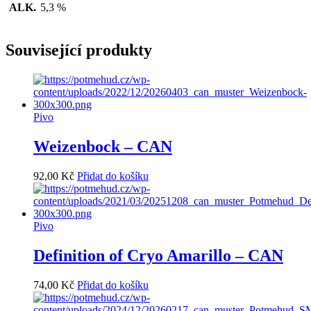
ALK.
5,3 %
Související produkty
Pivo
Weizenbock – CAN
92,00
Kč
Přidat do košíku
Pivo
Definition of Cryo Amarillo – CAN
74,00
Kč
Přidat do košíku