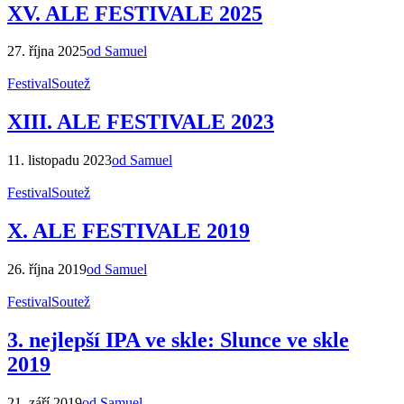
XV. ALE FESTIVALE 2025
27. října 2025
od Samuel
Festival
Soutež
XIII. ALE FESTIVALE 2023
11. listopadu 2023
od Samuel
Festival
Soutež
X. ALE FESTIVALE 2019
26. října 2019
od Samuel
Festival
Soutež
3. nejlepší IPA ve skle: Slunce ve skle
2019
21. září 2019
od Samuel