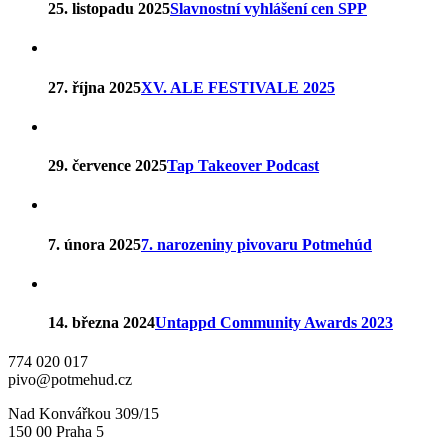
25. listopadu 2025
Slavnostní vyhlášení cen SPP
27. října 2025
XV. ALE FESTIVALE 2025
29. července 2025
Tap Takeover Podcast
7. února 2025
7. narozeniny pivovaru Potmehúd
14. března 2024
Untappd Community Awards 2023
774 020 017
pivo@potmehud.cz
Nad Konvářkou 309/15
150 00 Praha 5