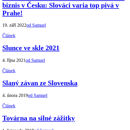
biznis v Česku: Slováci varia top pivá v
Prahe!
19. září 2022
od Samuel
Článek
Slunce ve skle 2021
4. října 2021
od Samuel
Článek
Slaný závan ze Slovenska
4. února 2019
od Samuel
Článek
Továrna na silné zážitky