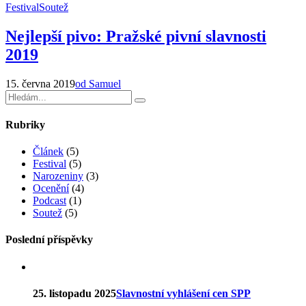
Festival
Soutež
Nejlepší pivo: Pražské pivní slavnosti
2019
15. června 2019
od Samuel
Rubriky
Článek
(5)
Festival
(5)
Narozeniny
(3)
Ocenění
(4)
Podcast
(1)
Soutež
(5)
Poslední příspěvky
25. listopadu 2025
Slavnostní vyhlášení cen SPP