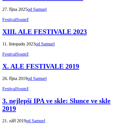
27. října 2025
od Samuel
Festival
Soutež
XIII. ALE FESTIVALE 2023
11. listopadu 2023
od Samuel
Festival
Soutež
X. ALE FESTIVALE 2019
26. října 2019
od Samuel
Festival
Soutež
3. nejlepší IPA ve skle: Slunce ve skle
2019
21. září 2019
od Samuel